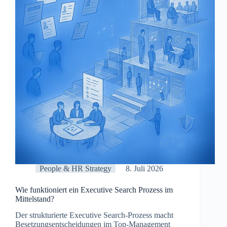
Eingruppierung
und
Budgetplanung
2026
People & HR Strategy
8. Juli 2026
Wie funktioniert ein Executive Search Prozess im
Mittelstand?
Der strukturierte Executive Search-Prozess macht
Besetzungsentscheidungen im Top-Management