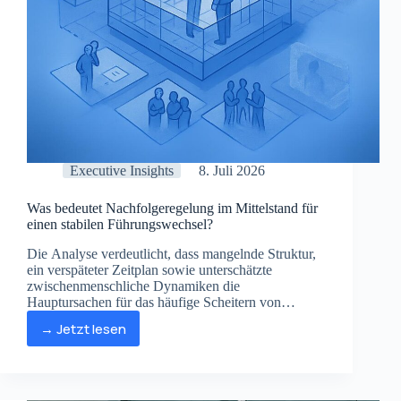
Executive Insights
8. Juli 2026
Was bedeutet Nachfolgeregelung im Mittelstand für
einen stabilen Führungswechsel?
Die Analyse verdeutlicht, dass mangelnde Struktur,
ein verspäteter Zeitplan sowie unterschätzte
zwischenmenschliche Dynamiken die
Hauptursachen für das häufige Scheitern von
Nachfolgeregelungen in mittelständischen
→ Jetzt lesen
Unternehmen darstellen.
Was
bedeutet
Nachfolgeregelung
im