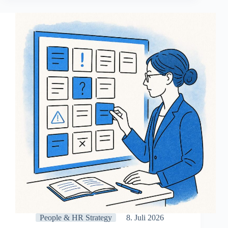
erkennen,
bevor
Fehlzeiten
entstehen
People & HR Strategy
8. Juli 2026