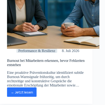
Performance & Resilienz
8. Juli 2026
Burnout bei Mitarbeitern erkennen, bevor Fehlzeiten
entstehen
Eine proaktive Präventionskultur identifiziert subtile
Burnout-Warnsignale frühzeitig, um durch
rechtzeitige und konstruktive Gespräche die
emotionale Erschöpfung der Mitarbeiter sowie
Fehlzeiten und Leistungsabfälle wirksam zu
→ Jetzt lesen
verhindern.
Burnout
bei
Mitarbeitern