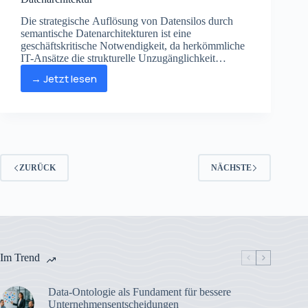
Die strategische Auflösung von Datensilos durch
semantische Datenarchitekturen ist eine
geschäftskritische Notwendigkeit, da herkömmliche
IT-Ansätze die strukturelle Unzugänglichkeit
fragmentierter Datenlandschaften und deren
→ Jetzt lesen
versteckte Kosten nicht effektiv beheben können.
Datensilos
auflösen
durch
semantische
Datenarchitektur
ZURÜCK
NÄCHSTE
Im Trend
Data-Ontologie als Fundament für bessere
Unternehmensentscheidungen