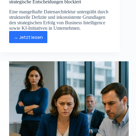
strategische Entscheidungen blockiert
Eine mangelhafte Datenarchitektur untergräbt durch
strukturelle Defizite und inkonsistente Grundlagen
den strategischen Erfolg von Business Intelligence
sowie KI-Initiativen in Unternehmen.
→ Jetzt lesen
10
Warnsignale,
dass
Ihre
Datenarchitektur
strategische
Entscheidungen
blockiert