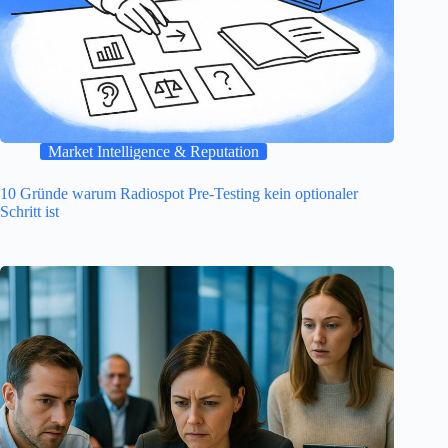
Market Intelligence & Reputation
10 Gründe warum Radiospot Pre-Testing kein optionaler
Schritt ist