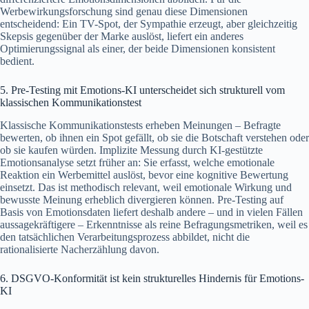
Werbewirkungsforschung sind genau diese Dimensionen
entscheidend: Ein TV-Spot, der Sympathie erzeugt, aber gleichzeitig
Skepsis gegenüber der Marke auslöst, liefert ein anderes
Optimierungssignal als einer, der beide Dimensionen konsistent
bedient.
5. Pre-Testing mit Emotions-KI unterscheidet sich strukturell vom
klassischen Kommunikationstest
Klassische Kommunikationstests erheben Meinungen – Befragte
bewerten, ob ihnen ein Spot gefällt, ob sie die Botschaft verstehen oder
ob sie kaufen würden. Implizite Messung durch KI-gestützte
Emotionsanalyse setzt früher an: Sie erfasst, welche emotionale
Reaktion ein Werbemittel auslöst, bevor eine kognitive Bewertung
einsetzt. Das ist methodisch relevant, weil emotionale Wirkung und
bewusste Meinung erheblich divergieren können. Pre-Testing auf
Basis von Emotionsdaten liefert deshalb andere – und in vielen Fällen
aussagekräftigere – Erkenntnisse als reine Befragungsmetriken, weil es
den tatsächlichen Verarbeitungsprozess abbildet, nicht die
rationalisierte Nacherzählung davon.
6. DSGVO-Konformität ist kein strukturelles Hindernis für Emotions-
KI