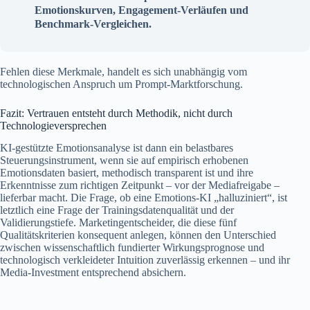
Emotionskurven, Engagement-Verläufen und
Benchmark-Vergleichen.
Fehlen diese Merkmale, handelt es sich unabhängig vom
technologischen Anspruch um Prompt-Marktforschung.
Fazit: Vertrauen entsteht durch Methodik, nicht durch
Technologieversprechen
KI-gestützte Emotionsanalyse ist dann ein belastbares
Steuerungsinstrument, wenn sie auf empirisch erhobenen
Emotionsdaten basiert, methodisch transparent ist und ihre
Erkenntnisse zum richtigen Zeitpunkt – vor der Mediafreigabe –
lieferbar macht. Die Frage, ob eine Emotions-KI „halluziniert“, ist
letztlich eine Frage der Trainingsdatenqualität und der
Validierungstiefe. Marketingentscheider, die diese fünf
Qualitätskriterien konsequent anlegen, können den Unterschied
zwischen wissenschaftlich fundierter Wirkungsprognose und
technologisch verkleideter Intuition zuverlässig erkennen – und ihr
Media-Investment entsprechend absichern.