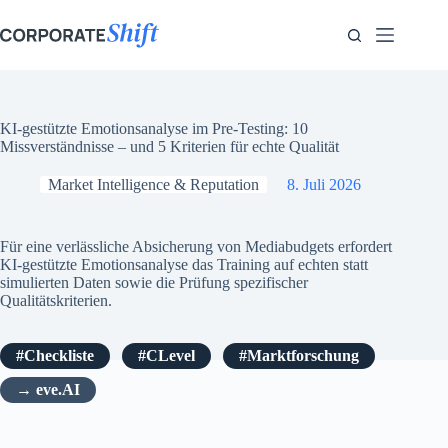
Zum
Inhalt
springen
KI-gestützte Emotionsanalyse im Pre-Testing: 10
Missverständnisse – und 5 Kriterien für echte Qualität
Market Intelligence & Reputation
8. Juli 2026
Für eine verlässliche Absicherung von Mediabudgets erfordert
KI-gestützte Emotionsanalyse das Training auf echten statt
simulierten Daten sowie die Prüfung spezifischer
Qualitätskriterien.
Checkliste
CLevel
Marktforschung
eve.AI