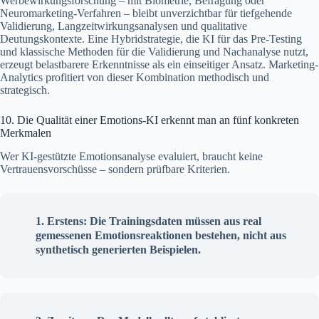
Werbewirkungsforschung – mit Biometrie, Befragung oder
Neuromarketing-Verfahren – bleibt unverzichtbar für tiefgehende
Validierung, Langzeitwirkungsanalysen und qualitative
Deutungskontexte. Eine Hybridstrategie, die KI für das Pre-Testing
und klassische Methoden für die Validierung und Nachanalyse nutzt,
erzeugt belastbarere Erkenntnisse als ein einseitiger Ansatz. Marketing-
Analytics profitiert von dieser Kombination methodisch und
strategisch.
10. Die Qualität einer Emotions-KI erkennt man an fünf konkreten
Merkmalen
Wer KI-gestützte Emotionsanalyse evaluiert, braucht keine
Vertrauensvorschüsse – sondern prüfbare Kriterien.
Erstens: Die Trainingsdaten müssen aus real
gemessenen Emotionsreaktionen bestehen, nicht aus
synthetisch generierten Beispielen.